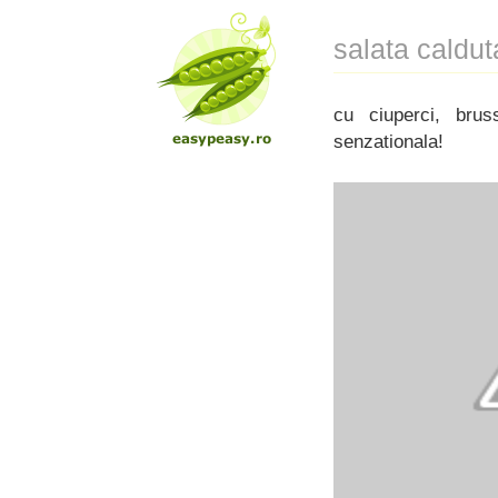
salata caldut
cu ciuperci, bru
senzationala!