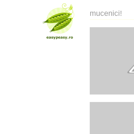
mucenici!