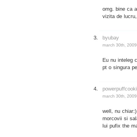
omg. bine ca a
vizita de lucru,
byubay
march 30th, 2009
Eu nu inteleg 
pt o singura p
powerpuffcook
march 30th, 2009
well, nu chiar:)
morcovii si sal
lui pufix the m