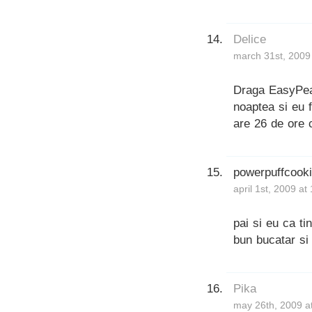
Delice
march 31st, 2009
Draga EasyPeas
noaptea si eu f
are 26 de ore
powerpuffcook
april 1st, 2009 a
pai si eu ca ti
bun bucatar si
Pika
may 26th, 2009 a