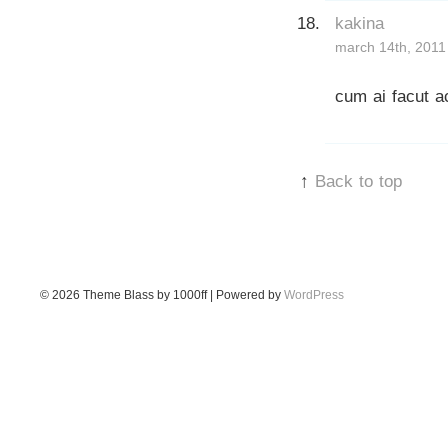
kakina
march 14th, 2011
cum ai facut a
↑
Back to top
© 2026
Theme Blass by 1000ff | Powered by
WordPress