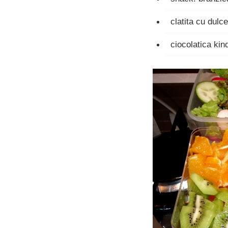
clatita cu dul
ciocolatica kin