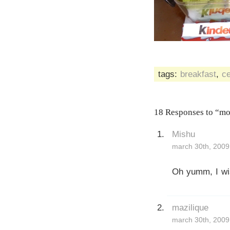
tags:
breakfast
,
ce
18 Responses to “mo
Mishu
march 30th, 2009
Oh yumm, I wi
mazilique
march 30th, 2009