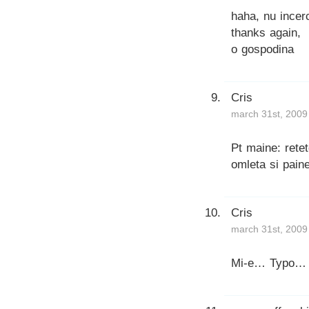
haha, nu incerc
thanks again,
o gospodina
Cris
march 31st, 2009
Pt maine: rete
omleta si pai
Cris
march 31st, 2009
Mi-e… Typo…