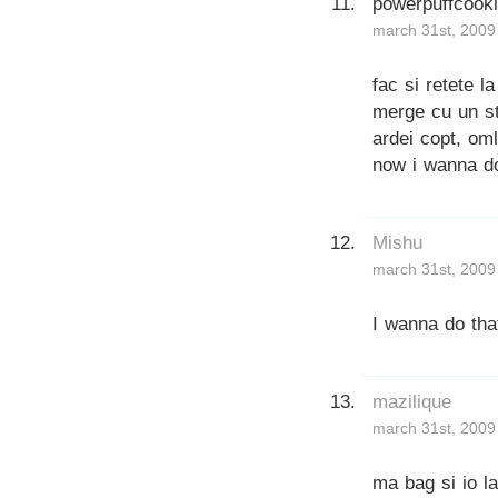
powerpuffcook
march 31st, 2009
fac si retete l
merge cu un str
ardei copt, oml
now i wanna do
Mishu
march 31st, 2009
I wanna do tha
mazilique
march 31st, 2009
ma bag si io la