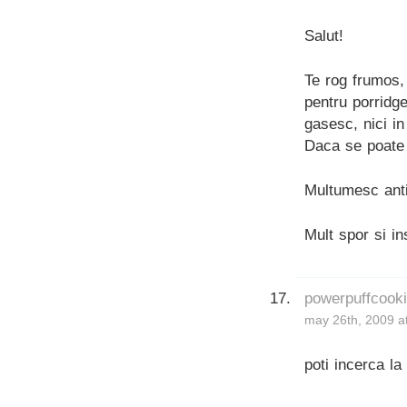
Salut!
Te rog frumos,
pentru porridg
gasesc, nici in
Daca se poate 
Multumesc anti
Mult spor si in
powerpuffcook
may 26th, 2009 a
poti incerca la