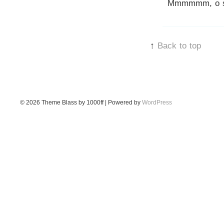
Mmmmmm, o sa 
↑
Back to top
© 2026
Theme Blass by 1000ff | Powered by
WordPress