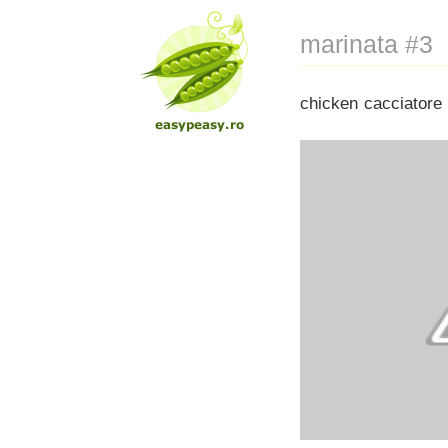
marinata #3
chicken cacciatore