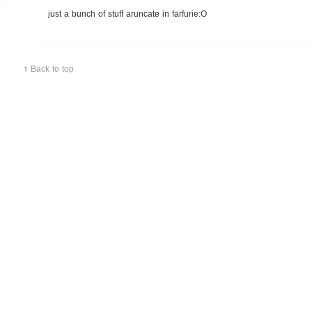
just a bunch of stuff aruncate in farfurie:O
↑
Back to top