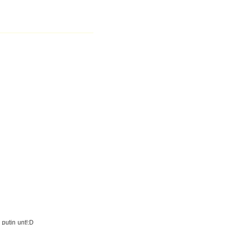
 putin unt!:D