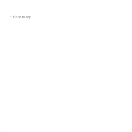
↑
Back to top