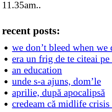
11.35am
..
recent posts:
we don’t bleed when we d
era un frig de te citeai pe 
an education
unde s-a ajuns, dom’le
aprilie, după apocalipsă
credeam că midlife crisis