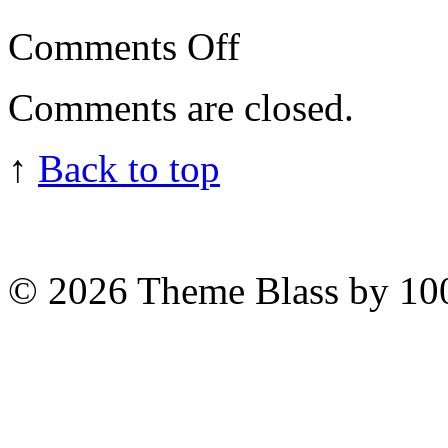
on
Comments Off
valentine’s
day
Comments are closed.
↑
Back to top
© 2026
Theme Blass by 10