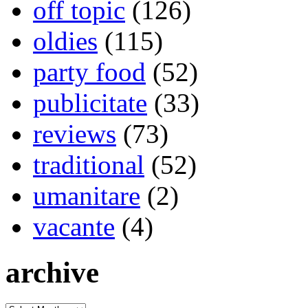
off topic
(126)
oldies
(115)
party food
(52)
publicitate
(33)
reviews
(73)
traditional
(52)
umanitare
(2)
vacante
(4)
archive