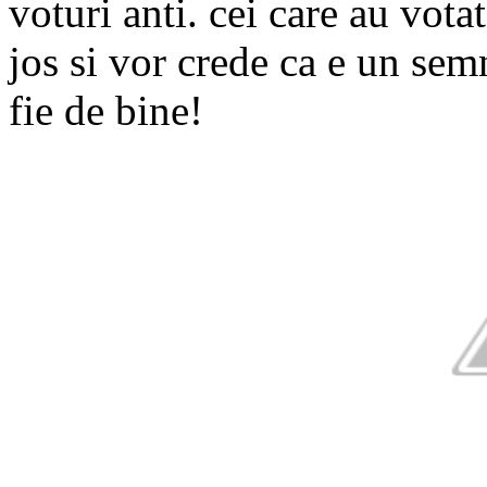
voturi anti. cei care au vot
jos si vor crede ca e un sem
fie de bine!