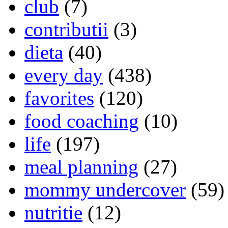
club
(7)
contributii
(3)
dieta
(40)
every day
(438)
favorites
(120)
food coaching
(10)
life
(197)
meal planning
(27)
mommy undercover
(59)
nutritie
(12)