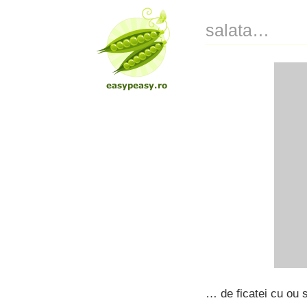
salata…
… de ficatei cu ou 