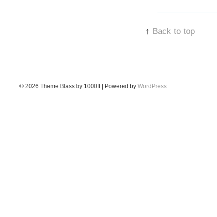
↑
Back to top
© 2026
Theme Blass by 1000ff | Powered by
WordPress