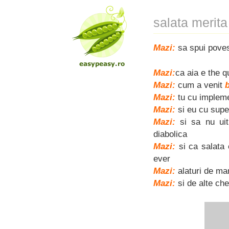
salata merita
Mazi:
sa spui poves
Mazi:
ca aia e the 
Mazi:
cum a venit
Mazi:
tu cu implem
Mazi:
si eu cu supe
Mazi:
si sa nu ui
diabolica
Mazi:
si ca salata 
ever
Mazi:
alaturi de ma
Mazi:
si de alte che