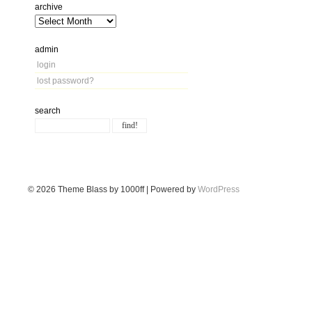
archive
admin
login
lost password?
search
© 2026
Theme Blass by 1000ff | Powered by
WordPress