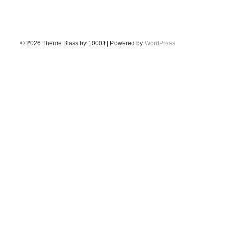
© 2026
Theme Blass by 1000ff | Powered by
WordPress