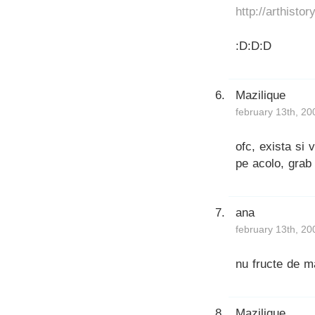
http://arthist
:D:D:D
Mazilique
february 13th, 20
ofc, exista si 
pe acolo, grab
ana
february 13th, 20
nu fructe de m
Mazilique