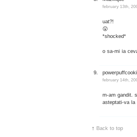
february 13th, 20
uat?!
😮
*shocked*
o sa-mi ia cev
powerpuffcook
february 14th, 20
m-am gandit. si
asteptati-va l
↑
Back to top