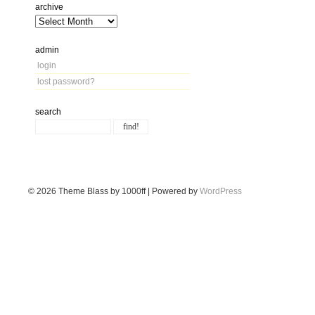
archive
admin
login
lost password?
search
© 2026
Theme Blass by 1000ff | Powered by
WordPress