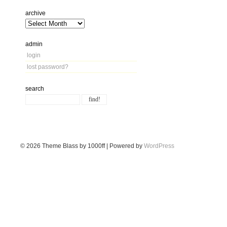
archive
admin
login
lost password?
search
© 2026
Theme Blass by 1000ff | Powered by
WordPress