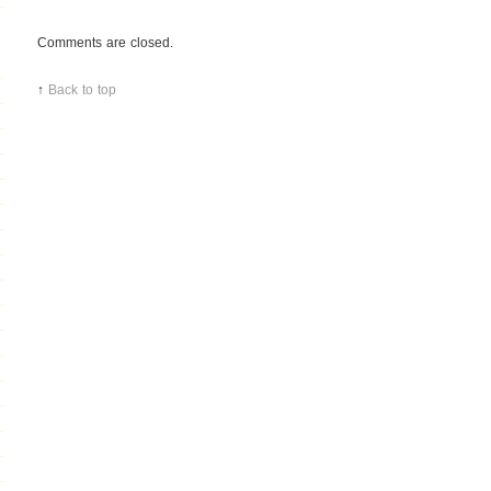
scutita
Comments are closed.
↑
Back to top