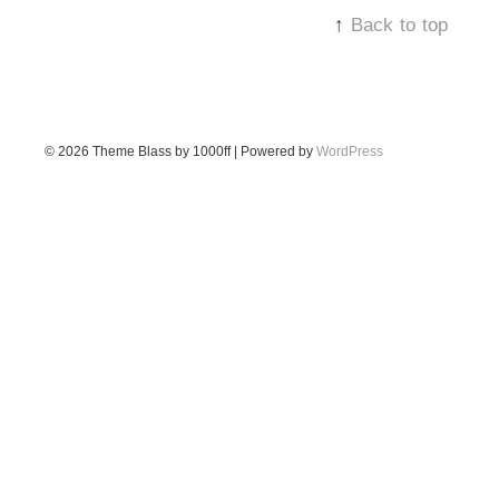
↑
Back to top
© 2026
Theme Blass by 1000ff | Powered by
WordPress