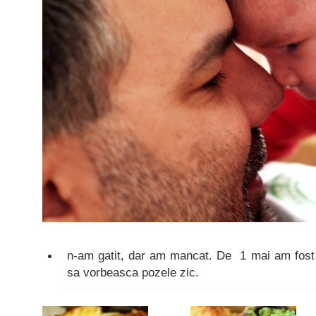
n-am gatit, dar am mancat. De 1 mai am fos
sa vorbeasca pozele zic.