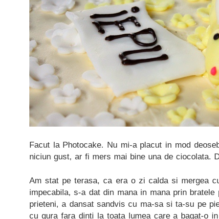
Facut la Photocake. Nu mi-a placut in mod deoseb
niciun gust, ar fi mers mai bine una de ciocolata. 
Am stat pe terasa, ca era o zi calda si mergea cu 
impecabila, s-a dat din mana in mana prin bratele p
prieteni, a dansat sandvis cu ma-sa si ta-su pe pie
cu gura fara dinti la toata lumea care a bagat-o in