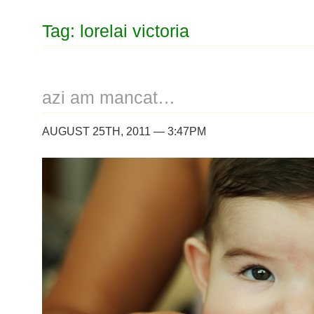
Tag: lorelai victoria
azi am mancat…
AUGUST 25TH, 2011 — 3:47PM