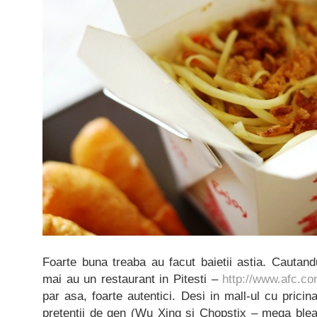
Foarte buna treaba au facut baietii astia. Cautan
mai au un restaurant in Pitesti –
http://www.afc.co
par asa, foarte autentici. Desi in mall-ul cu pricin
pretentii de gen (Wu Xing si Chopstix – mega bleah