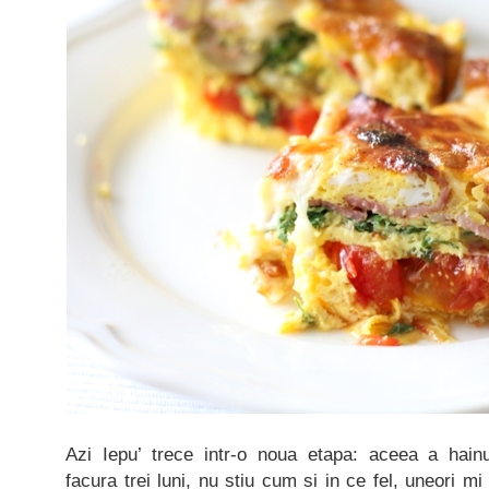
Azi Iepu’ trece intr-o noua etapa: aceea a hain
facura trei luni, nu stiu cum si in ce fel, uneori m