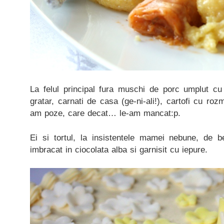
La felul principal fura muschi de porc umplut cu 
gratar, carnati de casa (ge-ni-ali!), cartofi cu ro
am poze, care decat… le-am mancat:p.
Ei si tortul, la insistentele mamei nebune, de 
imbracat in ciocolata alba si garnisit cu iepure.