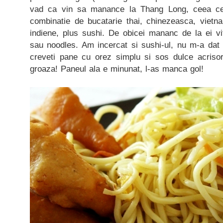
vad ca vin sa manance la Thang Long, ceea ce 
combinatie de bucatarie thai, chinezeasca, vietna
indiene, plus sushi. De obicei mananc de la ei vi
sau noodles. Am incercat si sushi-ul, nu m-a dat 
creveti pane cu orez simplu si sos dulce acriso
groaza! Paneul ala e minunat, l-as manca gol!