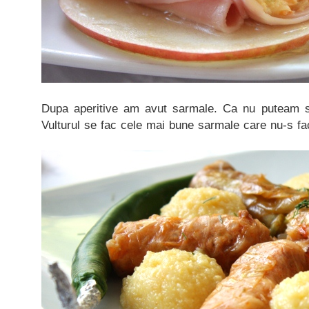
Dupa aperitive am avut sarmale. Ca nu puteam sa
Vulturul se fac cele mai bune sarmale care nu-s f