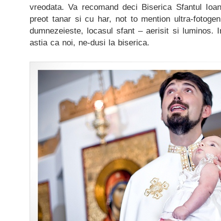
vreodata. Va recomand deci Biserica Sfantul Ioa
preot tanar si cu har, not to mention ultra-fotogen
dumnezeieste, locasul sfant – aerisit si luminos. I
astia ca noi, ne-dusi la biserica.