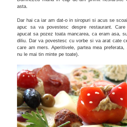
asta.
Dar hai ca iar am dat-o in siropuri si acus se scoa
apuc sa va povestesc despre restaurant. Care
apucat sa pozez toata mancarea, ca eram asa, su
diliu. Dar va povestesc cu vorbe si va arat cate ce
care am mers. Aperitivele, partea mea preferata, 
nu le mai tin minte pe toate).