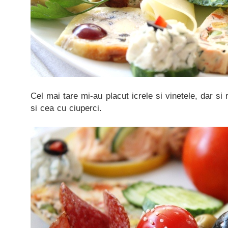
Cel mai tare mi-au placut icrele si vinetele, dar s
si cea cu ciuperci.