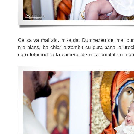
Ce sa va mai zic, mi-a dat Dumnezeu cel mai cumin
n-a plans, ba chiar a zambit cu gura pana la urech
ca o fotomodela la camera, de ne-a umplut cu mandr