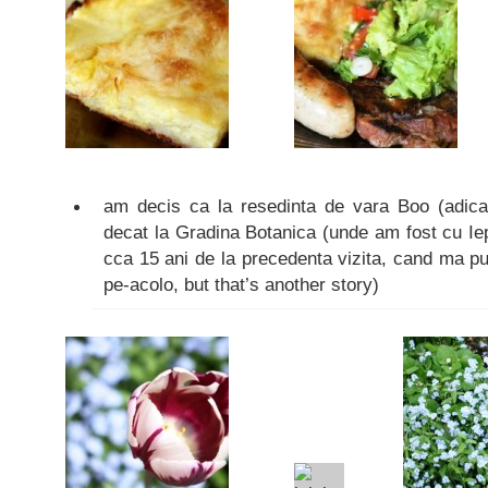
am decis ca la resedinta de vara Boo (adic
decat la Gradina Botanica (unde am fost cu Ie
cca 15 ani de la precedenta vizita, cand ma p
pe-acolo, but that’s another story)