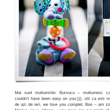
Mai sunt multumirile: Bursucu – multumesc ca
couldn’t have been easy on you:))), stii ca esti in
de azi de ieri, we love you complet; Boo – am zis,