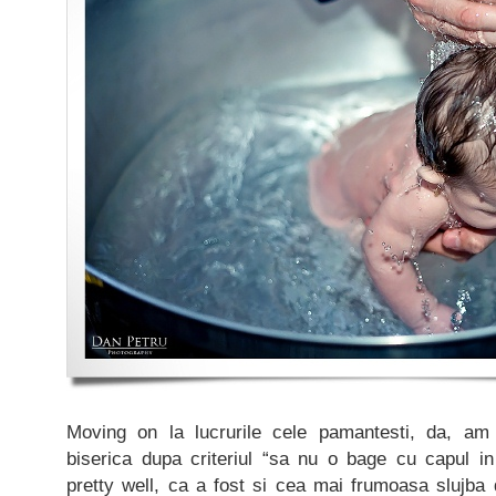
Moving on la lucrurile cele pamantesti, da, am
biserica dupa criteriul “sa nu o bage cu capul 
pretty well, ca a fost si cea mai frumoasa slujba