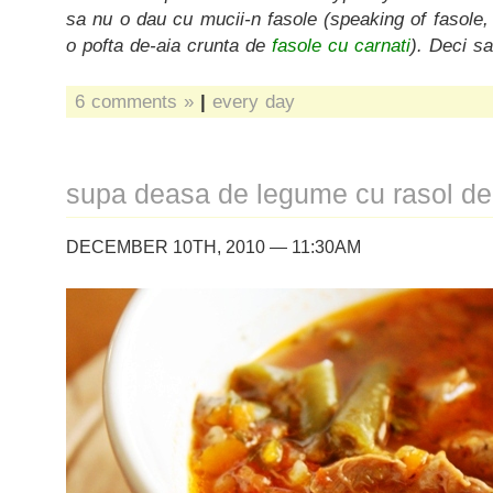
sa nu o dau cu mucii-n fasole (speaking of fasole
o pofta de-aia crunta de
fasole cu carnati
). Deci sa
6 comments »
|
every day
supa deasa de legume cu rasol de 
DECEMBER 10TH, 2010 — 11:30AM