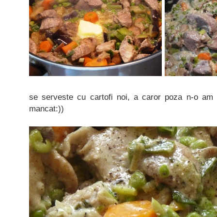
se serveste cu cartofi noi, a caror poza n-o am
mancat:))