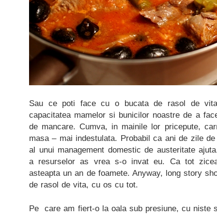
Sau ce poti face cu o bucata de rasol de vita
capacitatea mamelor si bunicilor noastre de a face 
de mancare. Cumva, in mainile lor pricepute, ca
masa – mai indestulata. Probabil ca ani de zile de l
al unui management domestic de austeritate ajuta.
a resurselor as vrea s-o invat eu. Ca tot zicea
asteapta un an de foamete. Anyway, long story sho
de rasol de vita, cu os cu tot.
Pe care am fiert-o la oala sub presiune, cu niste s