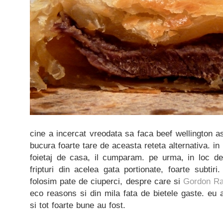
cine a incercat vreodata sa faca beef wellington 
bucura foarte tare de aceasta reteta alternativa. in
foietaj de casa, il cumparam. pe urma, in loc 
fripturi din acelea gata portionate, foarte subtiri.
folosim pate de ciuperci, despre care si
Gordon R
eco reasons si din mila fata de bietele gaste. eu a
si tot foarte bune au fost.