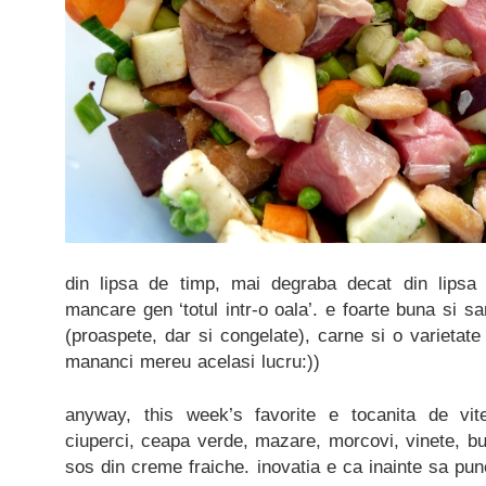
din lipsa de timp, mai degraba decat din lipsa 
mancare gen ‘totul intr-o oala’. e foarte buna si 
(proaspete, dar si congelate), carne si o varietate
mananci mereu acelasi lucru:))
anyway, this week’s favorite e tocanita de vit
ciuperci, ceapa verde, mazare, morcovi, vinete, bur
sos din creme fraiche. inovatia e ca inainte sa pun