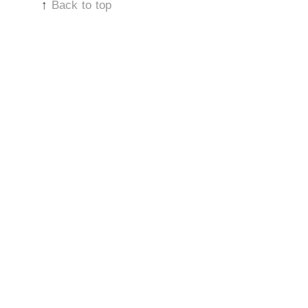
↑
Back to top