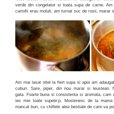
verde din congelator si toata supa de carne. Am p
cartofii erau moluti, am turnat suc de rosii, marar s
Am mai lasat nitel la fiert supa si apoi am adaugat
cuburi. Sare, piper, din nou marar si leustean.
gata. Foarte buna si consistenta si aromata, cam 
ies mie toate supele:p. Mostenesc de la mama
mancat bun, cu chiflele alea bestiale de care va po