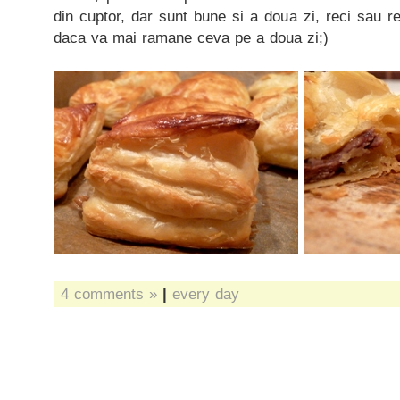
din cuptor, dar sunt bune si a doua zi, reci sau re
daca va mai ramane ceva pe a doua zi;)
4 comments »
|
every day