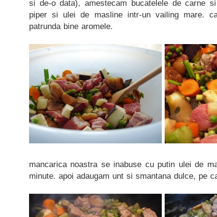
si de-o data), amestecam bucatelele de carne si
piper si ulei de masline intr-un vailing mare. 
patrunda bine aromele.
mancarica noastra se inabuse cu putin ulei de ma
minute. apoi adaugam unt si smantana dulce, pe ca