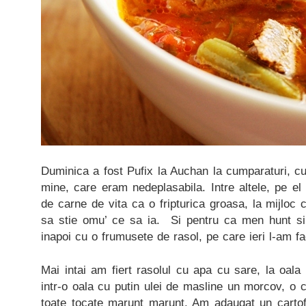
Duminica a fost Pufix la Auchan la cumparaturi, cu 
mine, care eram nedeplasabila. Intre altele, pe el
de carne de vita ca o fripturica groasa, la mijloc
sa stie omu’ ce sa ia. Si pentru ca men hunt si
inapoi cu o frumusete de rasol, pe care ieri l-am f
Mai intai am fiert rasolul cu apa cu sare, la oala
intr-o oala cu putin ulei de masline un morcov, o 
toate tocate marunt marunt. Am adaugat un cartof 