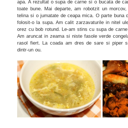
apa. A rezultat o supa de carne si o bucata de car
toate bune. Mai departe, am robotzit un morcov,
telina si o jumatate de ceapa mica. O parte buna 
folosit-o la supa. Am calit zarzavaturile in nitel u
orez cu bob rotund. Le-am stins cu supa de carne s
Am aruncat in zeama si niste fasole verde congela
rasol fiert. La coada am dres de sare si piper 
dintr-un ou.