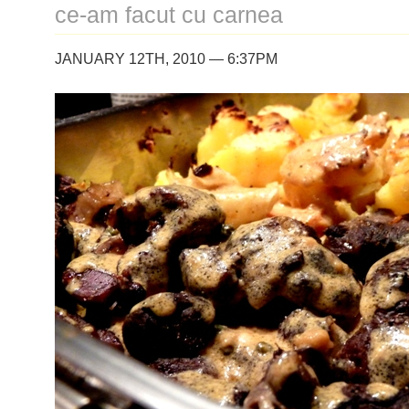
ce-am facut cu carnea
JANUARY 12TH, 2010 — 6:37PM