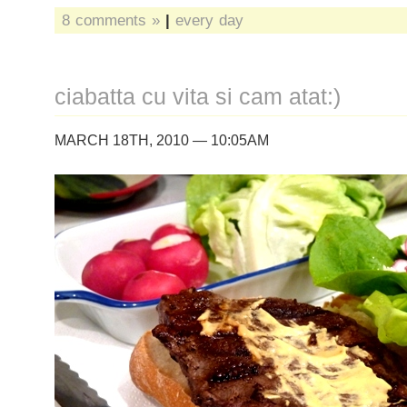
8 comments »
|
every day
ciabatta cu vita si cam atat:)
MARCH 18TH, 2010 — 10:05AM