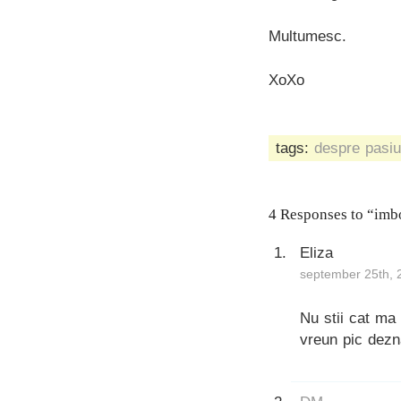
Multumesc.
XoXo
tags:
despre pasi
4 Responses to “imbo
Eliza
september 25th, 
Nu stii cat ma
vreun pic dezn