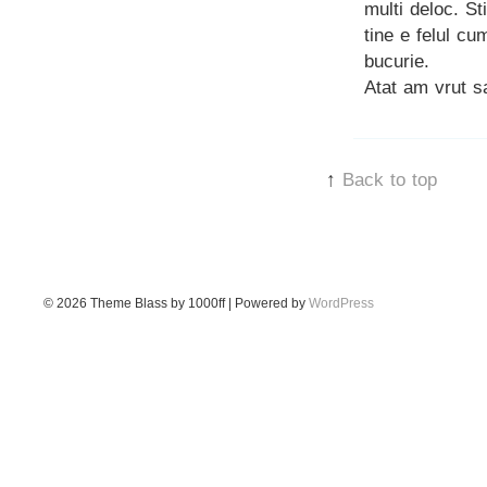
multi deloc. St
tine e felul cu
bucurie.
Atat am vrut s
↑
Back to top
© 2026
Theme Blass by 1000ff | Powered by
WordPress