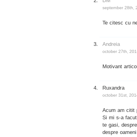
DM
september 28th, 
Te citesc cu n
Andreia
october 27th, 201
Motivant artico
Ruxandra
october 31st, 201
Acum am citit 
Si mi s-a facut
te gasi, despre
despre oameni f