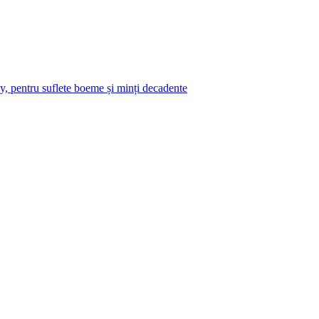
y, pentru suflete boeme și minți decadente