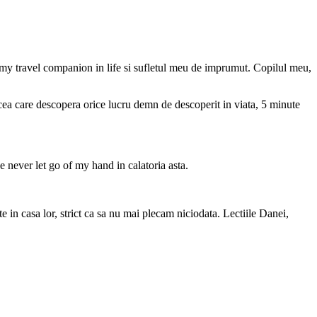
 my travel companion in life si sufletul meu de imprumut. Copilul meu,
 cea care descopera orice lucru demn de descoperit in viata, 5 minute
e never let go of my hand in calatoria asta.
 in casa lor, strict ca sa nu mai plecam niciodata. Lectiile Danei,