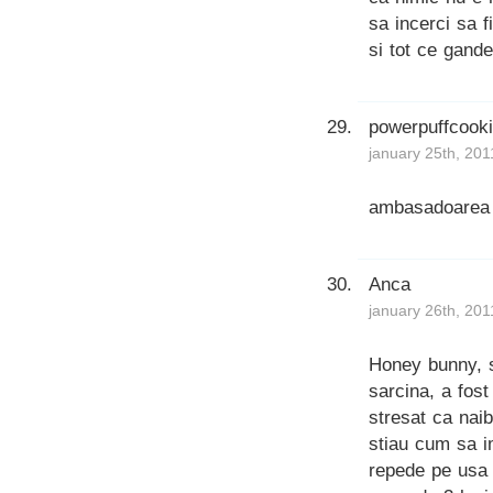
sa incerci sa fi
si tot ce gande
powerpuffcook
january 25th, 201
ambasadoarea 
Anca
january 26th, 201
Honey bunny, s
sarcina, a fos
stresat ca naib
stiau cum sa i
repede pe usa 