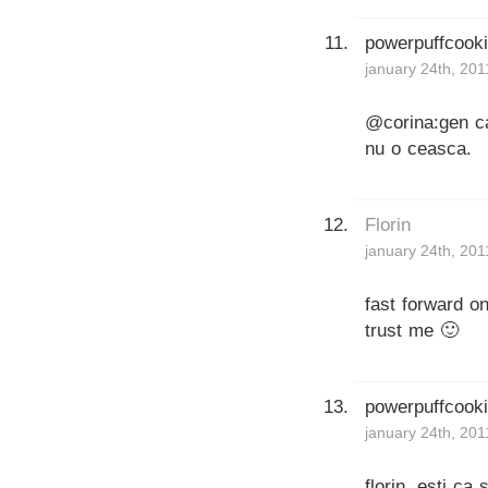
powerpuffcook
january 24th, 201
@corina:gen ca
nu o ceasca.
Florin
january 24th, 201
fast forward o
trust me 🙂
powerpuffcook
january 24th, 201
florin, esti ca