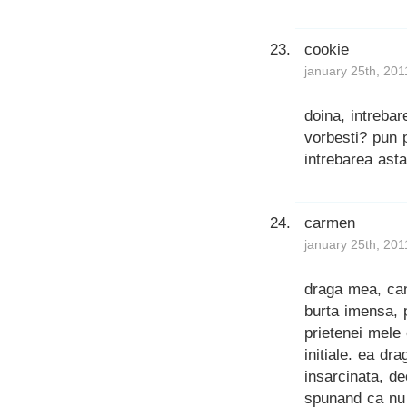
cookie
january 25th, 201
doina, intreba
vorbesti? pun 
intrebarea as
carmen
january 25th, 201
draga mea, can
burta imensa, 
prietenei mele 
initiale. ea dr
insarcinata, d
spunand ca nu 