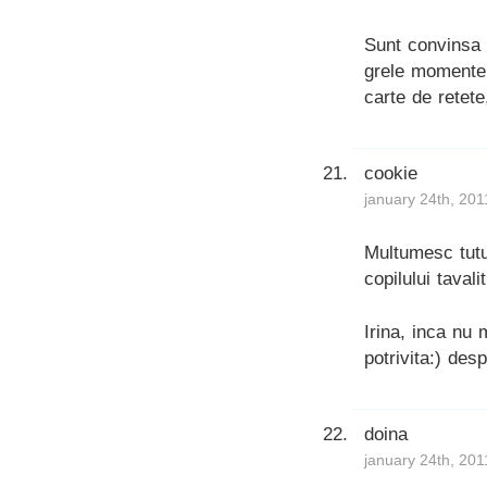
Sunt convinsa 
grele momente d
carte de retete
cookie
january 24th, 201
Multumesc tutu
copilului tavalit
Irina, inca nu
potrivita:) des
doina
january 24th, 201