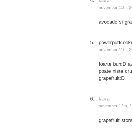
laura
november 11th, 2
avocado si gra
powerpuffcook
november 11th, 2
foarte bun:D a
poate niste cr
grapefruit:D
laura
november 12th, 2
grapefruit stor