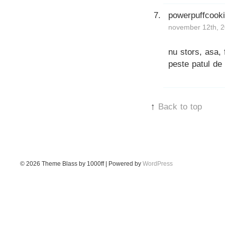
powerpuffcook
november 12th, 2
nu stors, asa, 
peste patul de 
↑
Back to top
© 2026
Theme Blass by 1000ff | Powered by
WordPress