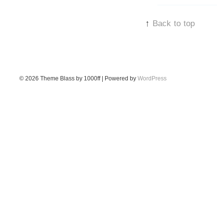
↑
Back to top
© 2026
Theme Blass by 1000ff | Powered by
WordPress