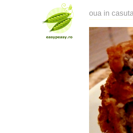
oua in casut