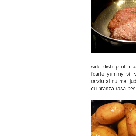
side dish pentru a
foarte yummy si, v
tarziu si nu mai ju
cu branza rasa pe