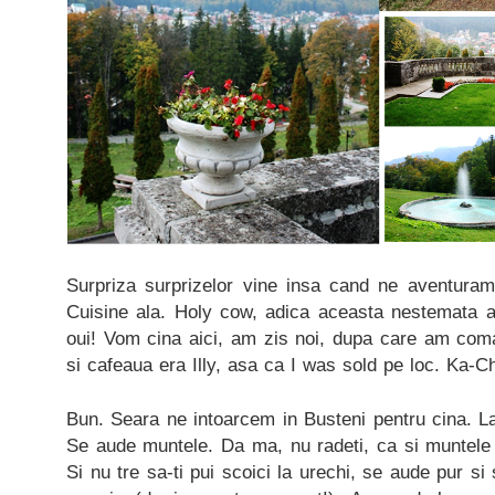
Surpriza surprizelor vine insa cand ne aventuram
Cuisine ala. Holy cow, adica aceasta nestemata 
oui! Vom cina aici, am zis noi, dupa care am coma
si cafeaua era Illy, asa ca I was sold pe loc. Ka-C
Bun. Seara ne intoarcem in Busteni pentru cina. La
Se aude muntele. Da ma, nu radeti, ca si muntele
Si nu tre sa-ti pui scoici la urechi, se aude pur si 