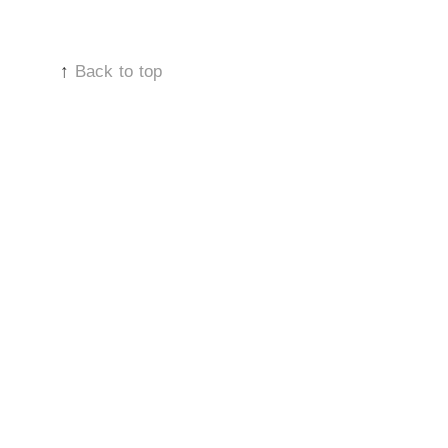
↑
Back to top