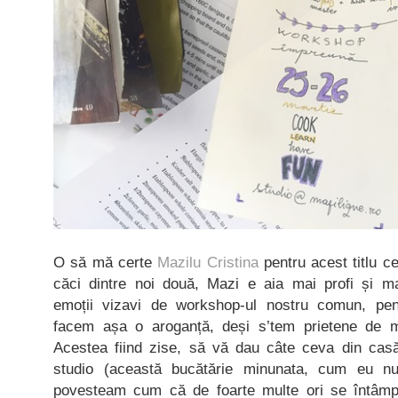
O să mă certe
Mazilu Cristina
pentru acest titlu ce
căci dintre noi două, Mazi e aia mai profi și m
emoții vizavi de workshop-ul nostru comun, pe
facem așa o aroganță, deși s’tem prietene de 
Acestea fiind zise, să vă dau câte ceva din casă
studio (această bucătărie minunata, cum eu n
povesteam cum că de foarte multe ori se întâmpl