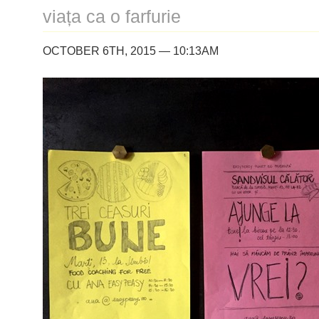
viața ca o farfurie
OCTOBER 6TH, 2015 — 10:13AM