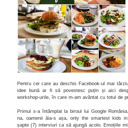
Pentru cei care au deschis Facebook-ul mai târziu
idee bună ar fi să povestesc puțin și aici de
workshop-urile, în care m-am avântat cu totul de pr
Primul s-a întâmplat la biroul lui Google România
na, oamenii ăia-s așa, only the smartest kids i
șapte (7) interviuri ca să ajungă acolo. Emoțiile m