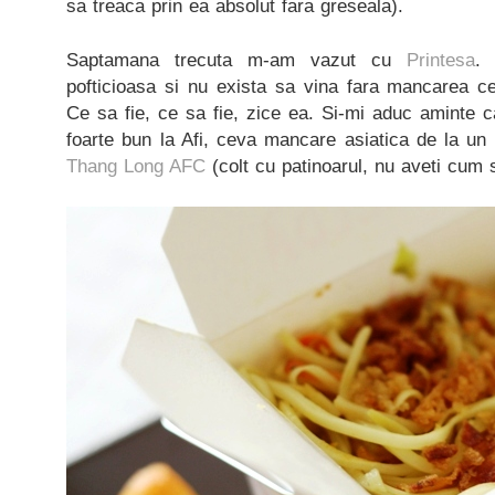
sa treaca prin ea absolut fara greseala).
Saptamana trecuta m-am vazut cu
Printesa
.
pofticioasa si nu exista sa vina fara mancarea c
Ce sa fie, ce sa fie, zice ea. Si-mi aduc aminte 
foarte bun la Afi, ceva mancare asiatica de la un
Thang Long AFC
(colt cu patinoarul, nu aveti cum s