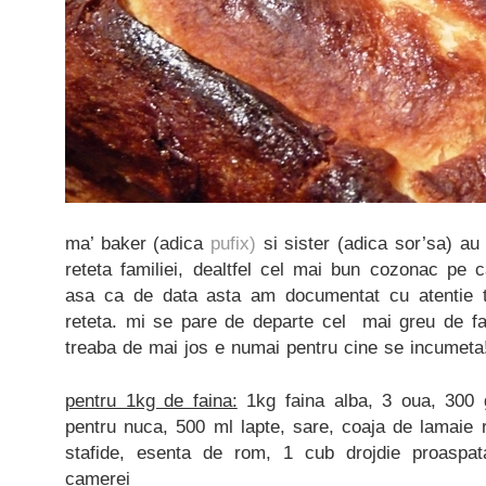
ma’ baker (adica
pufix)
si sister (adica sor’sa) a
reteta familiei, dealtfel cel mai bun cozonac pe 
asa ca de data asta am documentat cu atentie t
reteta. mi se pare de departe cel mai greu de f
treaba de mai jos e numai pentru cine se incumeta
pentru 1kg de faina:
1kg faina alba, 3 oua, 300 
pentru nuca, 500 ml lapte, sare, coaja de lamaie r
stafide, esenta de rom, 1 cub drojdie proaspata
camerei