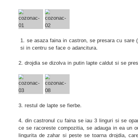
1. se asaza faina in castron, se presara cu sare (c
si in centru se face o adancitura.
2. drojdia se dizolva in putin lapte caldut si se pre
3. restul de lapte se fierbe.
4. din castronul cu faina se iau 3 linguri si se opa
ce se racoreste compozitia, se adauga in ea un ou 
lingurita de zahar si peste se toarna drojdia, care