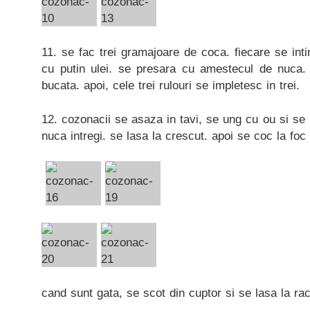
11. se fac trei gramajoare de coca. fiecare se int
cu putin ulei. se presara cu amestecul de nuca.
bucata. apoi, cele trei rulouri se impletesc in trei.
12. cozonacii se asaza in tavi, se ung cu ou si se 
nuca intregi. se lasa la crescut. apoi se coc la foc
cand sunt gata, se scot din cuptor si se lasa la raci