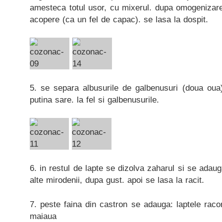
amesteca totul usor, cu mixerul. dupa omogenizare
acopere (ca un fel de capac). se lasa la dospit.
5. se separa albusurile de galbenusuri (doua oua)
putina sare. la fel si galbenusurile.
6. in restul de lapte se dizolva zaharul si se adaug
alte mirodenii, dupa gust. apoi se lasa la racit.
7. peste faina din castron se adauga: laptele racori
maiaua