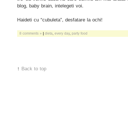
blog, baby brain, intelegeti voi.
Haideti cu “cubuleta”, desfatare la ochi!
8 comments »
|
dieta
,
every day
,
party food
↑
Back to top