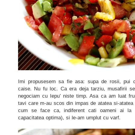
Imi propusesem sa fie asa: supa de rosii, pui 
caise. Nu fu loc. Ca era deja tarziu, musafirii s
negociam cu Iepu’ niste timp. Asa ca am luat frum
tavi care m-au scos din impas de atatea si-atatea o
cum se face ca, indiferent cati oameni ai la
capacitatea optima), si le-am umplut cu varf.