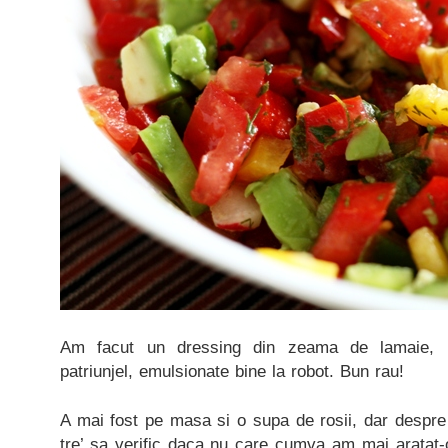
Am facut un dressing din zeama de lamaie, u
patriunjel, emulsionate bine la robot. Bun rau!
A mai fost pe masa si o supa de rosii, dar despre 
tre’ sa verific daca nu care cumva am mai aratat-