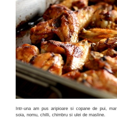
Intr-una am pus aripioare si copane de pui, mar
soia, nomu, chilli, chimbru si ulei de masline.