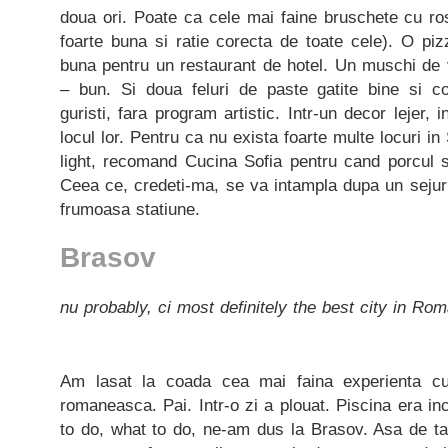
doua ori. Poate ca cele mai faine bruschete cu ro
foarte buna si ratie corecta de toate cele). O pi
buna pentru un restaurant de hotel. Un muschi de 
– bun. Si doua feluri de paste gatite bine si co
guristi, fara program artistic. Intr-un decor lejer, i
locul lor. Pentru ca nu exista foarte multe locuri 
light, recomand Cucina Sofia pentru cand porcul 
Ceea ce, credeti-ma, se va intampla dupa un sejur
frumoasa statiune.
Brasov
nu probably, ci most definitely the best city in Ro
Am lasat la coada cea mai faina experienta cu
romaneasca. Pai. Intr-o zi a plouat. Piscina era in
to do, what to do, ne-am dus la Brasov. Asa de ta