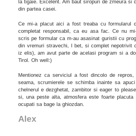
la tigaie. Excelent. Am baut siropuri de zmeura si d
din partea casei.
Ce mi-a placut aici a fost treaba cu formularul
completat responsabil, ca eu asa fac. Ce nu mi
scris pe formular ca m-au asasinat guristii cu prog
din vremuri stravechi, I bet, si complet nepotrivit
iz elis), am avut parte de acelasi program si a 
Tirol. Oh well:)
Mentionez ca serviciul a fost dincolo de repros, 
seama, scrumierele se schimba inainte sa apuci 
chelnerul e dezghetat, zambitor si eager to please
si, una peste alta, atmosfera este foarte placuta
ocupati sa bage la ghiozdan.
Alex