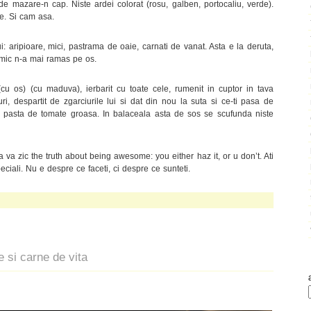
de mazare-n cap. Niste ardei colorat (rosu, galben, portocaliu, verde).
re. Si cam asa.
i: aripioare, mici, pastrama de oaie, carnati de vanat. Asta e la deruta,
mic n-a mai ramas pe os.
(cu os) (cu maduva), ierbarit cu toate cele, rumenit in cuptor in tava
uri, despartit de zgarciurile lui si dat din nou la suta si ce-ti pasa de
pasta de tomate groasa. In balaceala asta de sos se scufunda niste
 va zic the truth about being awesome: you either haz it, or u don’t. Ati
speciali. Nu e despre ce faceti, ci despre ce sunteti.
 si carne de vita