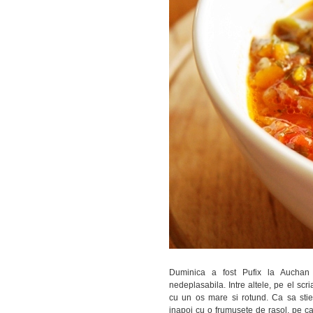
Duminica a fost Pufix la Auchan 
nedeplasabila. Intre altele, pe el scr
cu un os mare si rotund. Ca sa sti
inapoi cu o frumusete de rasol, pe ca