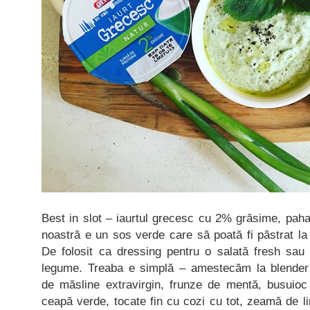
Best in slot – iaurtul grecesc cu 2% grăsime, pah
noastră e un sos verde care să poată fi păstrat la 
De folosit ca dressing pentru o salată fresh sau
legume. Treaba e simplă – amestecăm la blender i
de măsline extravirgin, frunze de mentă, busuioc 
ceapă verde, tocate fin cu cozi cu tot, zeamă de li