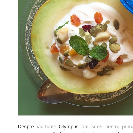
Despre
iaurturile
Olympus
am scris pentru prim