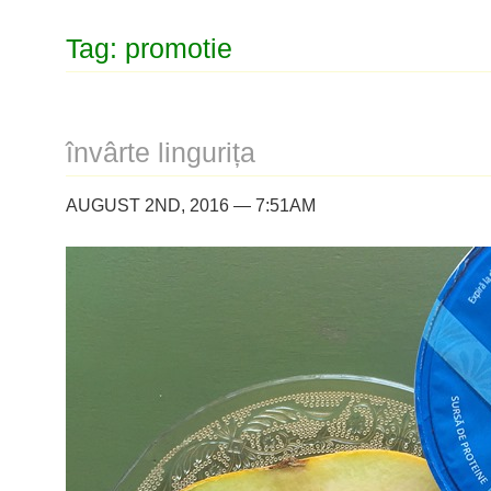
Tag: promotie
învârte lingurița
AUGUST 2ND, 2016 — 7:51AM