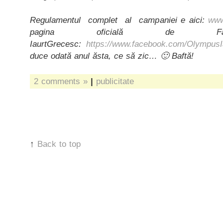
Regulamentul complet al campaniei e aici:
www
pagina oficială de Fac
IaurtGrecesc:
https://www.facebook.com/Olympus
duce odată anul ăsta, ce să zic… 🙂 Baftă!
2 comments »
|
publicitate
↑
Back to top