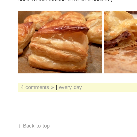
4 comments »
|
every day
↑
Back to top