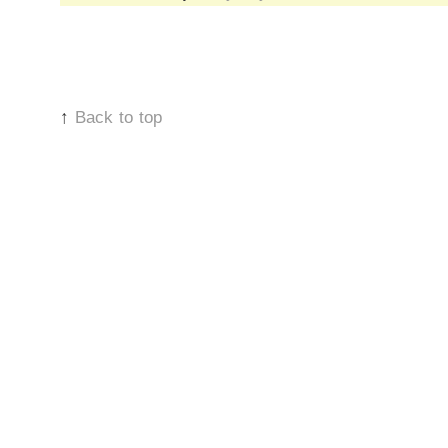
↑
Back to top