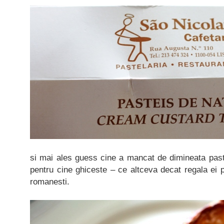
si mai ales guess cine a mancat de dimineata past
pentru cine ghiceste – ce altceva decat regala ei 
romanesti.