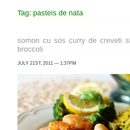
Tag: pasteis de nata
somon cu sos curry de creveti s
broccoli
JULY 21ST, 2011 — 1:37PM