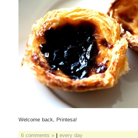
Welcome back, Printesa!
6 comments »
|
every day