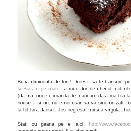
Buna dimineata de luni! Doresc sa le transmit pe 
la
Bucate pe roate
ca mi-e dor de checul molcutz
(da ma, orice comanda de mancare data martea l
house – si nu, nu e necesar sa va sincronizati cu 
la fel fara dansul. Jos negresa, traisca virgula chec
Stati cu geana pe ei aici:
http://www.faceboo