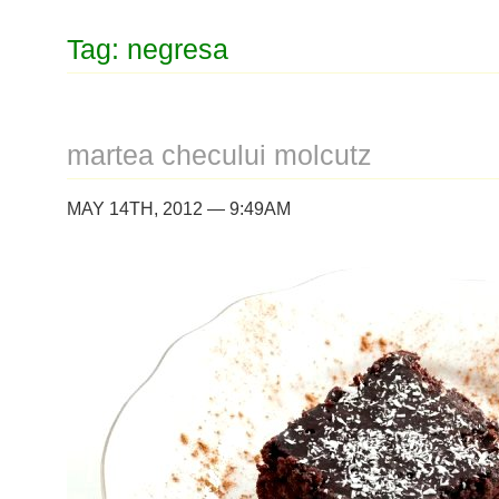
Tag: negresa
martea checului molcutz
MAY 14TH, 2012 — 9:49AM