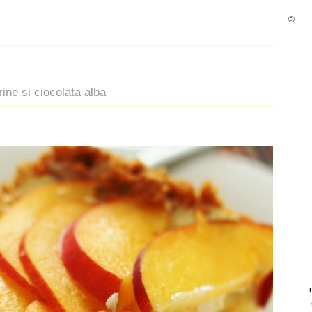
©
ne si ciocolata alba