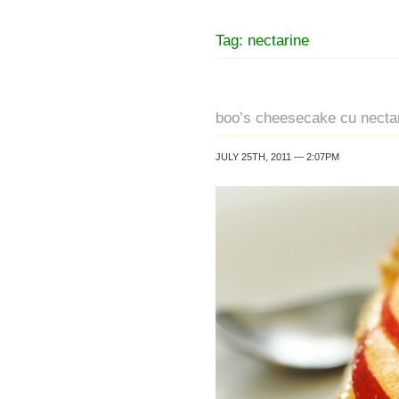
Tag: nectarine
boo’s cheesecake cu nectari
JULY 25TH, 2011 — 2:07PM