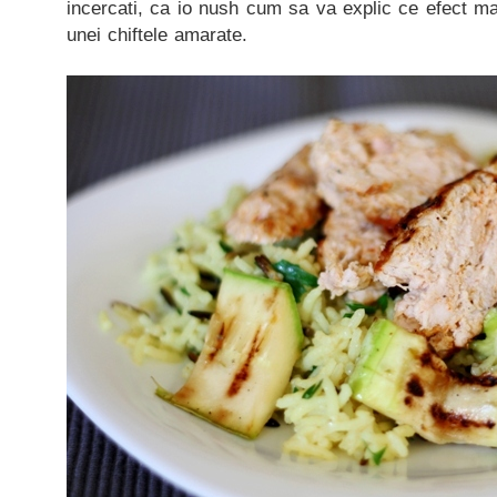
incercati, ca io nush cum sa va explic ce efect m
unei chiftele amarate.