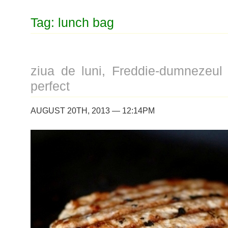
Tag: lunch bag
ziua de luni, Freddie-dumnezeul 
perfect
AUGUST 20TH, 2013 — 12:14PM