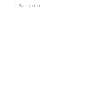
↑
Back to top