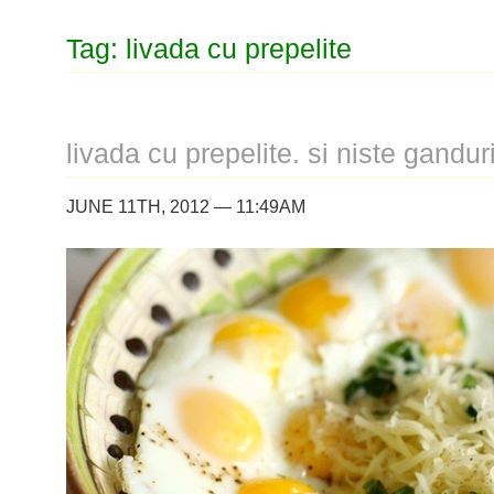
Tag: livada cu prepelite
livada cu prepelite. si niste gandur
JUNE 11TH, 2012 — 11:49AM