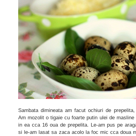
Sambata dimineata am facut ochiuri de prepelita,
Am mozolit o tigaie cu foarte putin ulei de masline
in ea cca 16 oua de prepelita. Le-am pus pe arag
si le-am lasat sa zaca acolo la foc mic cca doua m