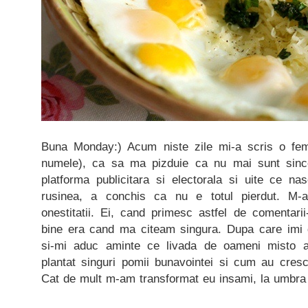
Buna Monday:) Acum niste zile mi-a scris o fem
numele), ca sa ma pizduie ca nu mai sunt sinc
platforma publicitara si electorala si uite ce n
rusinea, a conchis ca nu e totul pierdut. M-a t
onestitatii. Ei, cand primesc astfel de comentar
bine era cand ma citeam singura. Dupa care imi 
si-mi aduc aminte ce livada de oameni misto 
plantat singuri pomii bunavointei si cum au cre
Cat de mult m-am transformat eu insami, la umbra 