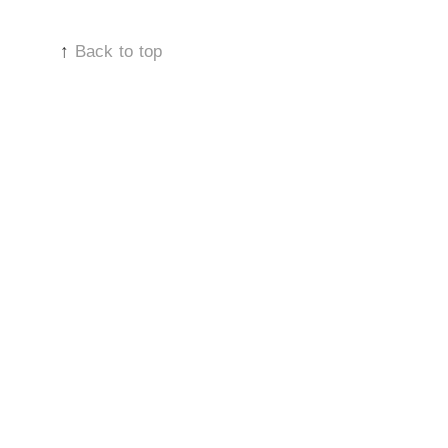
↑
Back to top