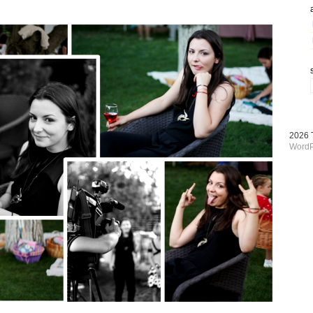
2026
WordP