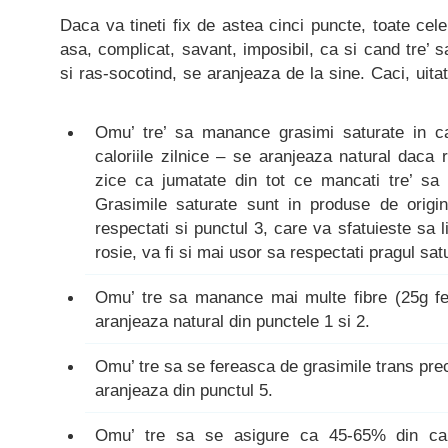
Daca va tineti fix de astea cinci puncte, toate cel
asa, complicat, savant, imposibil, ca si cand tre’ s
si ras-socotind, se aranjeaza de la sine. Caci, uitat
Omu’ tre’ sa manance grasimi saturate in c
caloriile zilnice – se aranjeaza natural daca 
zice ca jumatate din tot ce mancati tre’ sa 
Grasimile saturate sunt in produse de origi
respectati si punctul 3, care va sfatuieste sa 
rosie, va fi si mai usor sa respectati pragul satu
Omu’ tre sa manance mai multe fibre (25g fem
aranjeaza natural din punctele 1 si 2.
Omu’ tre sa se fereasca de grasimile trans pr
aranjeaza din punctul 5.
Omu’ tre sa se asigure ca 45-65% din calor