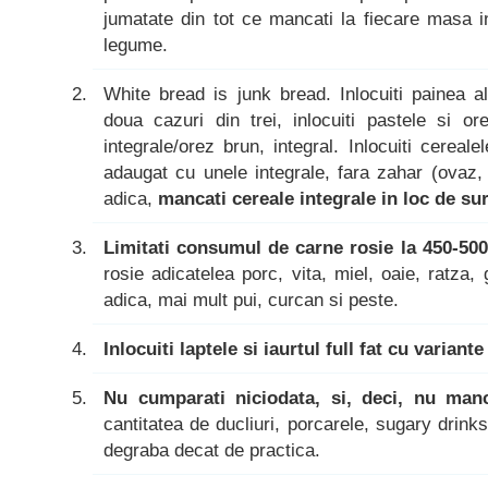
jumatate din tot ce mancati la fiecare masa i
legume.
White bread is junk bread. Inlocuiti painea a
doua cazuri din trei, inlocuiti pastele si or
integrale/orez brun, integral. Inlocuiti cerea
adaugat cu unele integrale, fara zahar (ovaz, o
adica,
mancati cereale integrale in loc de suro
Limitati consumul de carne rosie la 450-50
rosie adicatelea porc, vita, miel, oaie, ratz
adica, mai mult pui, curcan si peste.
Inlocuiti laptele si iaurtul full fat cu variant
Nu cumparati niciodata, si, deci, nu man
cantitatea de ducliuri, porcarele, sugary drink
degraba decat de practica.