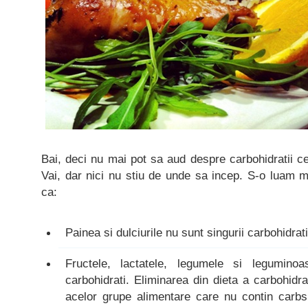
Bai, deci nu mai pot sa aud despre carbohidratii ce
Vai, dar nici nu stiu de unde sa incep. S-o luam met
ca:
Painea si dulciurile nu sunt singurii carbohidrat
Fructele, lactatele, legumele si leguminoa
carbohidrati. Eliminarea din dieta a carbohid
acelor grupe alimentare care nu contin carbs