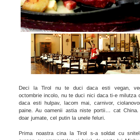
Deci la Tirol nu te duci daca esti vegan, ve
octombrie incolo, nu te duci nici daca ti-e milutza 
daca esti hulpav, lacom mai, carnivor, ciolanov
paine. Au oamenii astia niste portii… cat China
doar jumate, cel putin la unele feluri.
Prima noastra cina la Tirol s-a soldat cu snitel