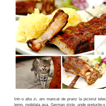
Intr-o alta zi, am mancat de pranz la piciorul tel
lemn, mobilata asa, German style, unde preturile-s 