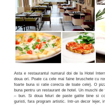
Asta e restaurantul numarul doi de la Hotel Inter
doua ori. Poate ca cele mai faine bruschete cu ro
foarte buna si ratie corecta de toate cele). O pi
buna pentru un restaurant de hotel. Un muschi de 
– bun. Si doua feluri de paste gatite bine si co
guristi, fara program artistic. Intr-un decor lejer, i