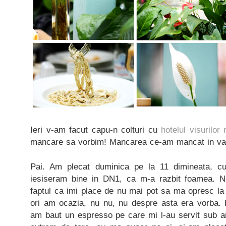
Ieri v-am facut capu-n colturi cu
hotelul visurilor
mancare sa vorbim! Mancarea ce-am mancat in va
Pai. Am plecat duminica pe la 11 dimineata, cu 
iesiseram bine in DN1, ca m-a razbit foamea. 
faptul ca imi place de nu mai pot sa ma opresc la
ori am ocazia, nu nu, nu despre asta era vorba.
am baut un espresso pe care mi l-au servit sub 