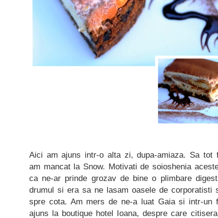
Aici am ajuns intr-o alta zi, dupa-amiaza. Sa tot f
am mancat la Snow. Motivati de soioshenia acestei
ca ne-ar prinde grozav de bine o plimbare diges
drumul si era sa ne lasam oasele de corporatisti s
spre cota. Am mers de ne-a luat Gaia si intr-un
ajuns la boutique hotel Ioana, despre care citiser