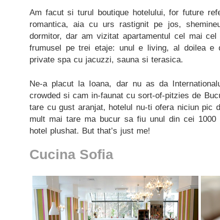
Am facut si turul boutique hotelului, for future 
romantica, aia cu urs rastignit pe jos, shemine
dormitor, dar am vizitat apartamentul cel mai cel
frumusel pe trei etaje: unul e living, al doilea e d
private spa cu jacuzzi, sauna si terasica.
Ne-a placut la Ioana, dar nu as da International
crowded si cam in-faunat cu sort-of-pitzies de Bucu
tare cu gust aranjat, hotelul nu-ti ofera niciun pic 
mult mai tare ma bucur sa fiu unul din cei 1000 
hotel plushat. But that’s just me!
Cucina Sofia