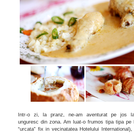
Intr-o zi, la pranz, ne-am aventurat pe jos la
unguresc din zona. Am luat-o frumos tipa tipa pe 
“urcata” fix in vecinatatea Hotelului International