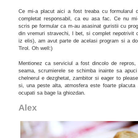
Ce mi-a placut aici a fost treaba cu formularul
completat responsabil, ca eu asa fac. Ce nu mi
scris pe formular ca m-au asasinat guristii cu prog
din vremuri stravechi, I bet, si complet nepotrivit
iz elis), am avut parte de acelasi program si a 
Tirol. Oh well:)
Mentionez ca serviciul a fost dincolo de repros, 
seama, scrumierele se schimba inainte sa apuci 
chelnerul e dezghetat, zambitor si eager to please
si, una peste alta, atmosfera este foarte placuta
ocupati sa bage la ghiozdan.
Alex