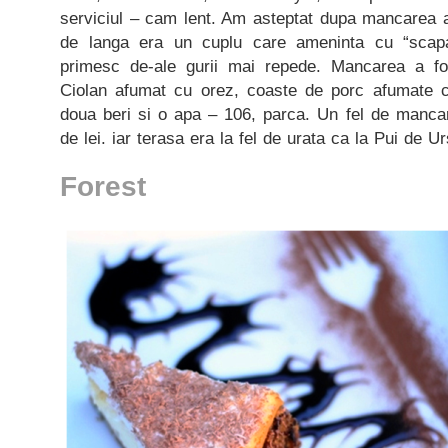
serviciul – cam lent. Am asteptat dupa mancarea 
de langa era un cuplu care ameninta cu “scapa
primesc de-ale gurii mai repede. Mancarea a fos
Ciolan afumat cu orez, coaste de porc afumate c
doua beri si o apa – 106, parca. Un fel de mancar
de lei. iar terasa era la fel de urata ca la Pui de U
Forest