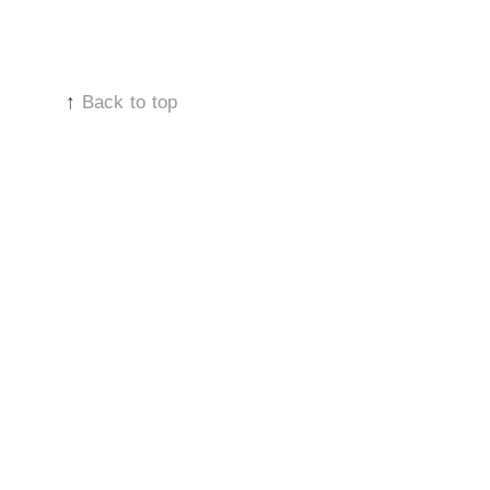
↑
Back to top