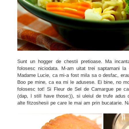
Sunt un hogger de chestii pretioase. Ma incan
folosesc niciodata. M-am uitat trei saptamani l
Madame Lucie, ca mi-a fost mila sa o desfac, erau
Boo pe mine, ca ea mi le adusese. Ei bine, no m
folosesc tot! Si Fleur de Sel de Camargue pe ca
(dap, I still have those:)), si uleiul de trufe adus
alte fitzoshesii pe care le mai am prin bucatarie. N