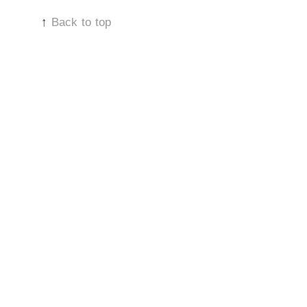
↑
Back to top