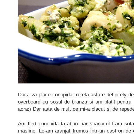
Daca va place conopida, reteta asta e definitely de i
overboard cu sosul de branza si am platit pentr
acra:) Dar asta de mult ce mi-a placut si de repe
Am fiert conopida la aburi, iar spanacul l-am sotat
masline. Le-am aranjat frumos intr-un castron de 