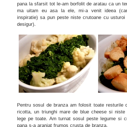
pana la sfarsit tot le-am borfolit de aratau ca un t
ma uitam eu asa la ele, mi-a venit ideea (c
inspiratie) sa pun peste niste crutoane cu usturo
desigur).
Pentru sosul de branza am folosit toate resturile di
ricotta, un triunghi mare de blue cheese si nist
lege pe toate. Am turnat sosul peste legume si c
pana s-a aranjat frumos crusta de branza.