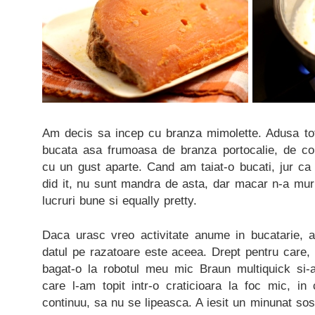
Am decis sa incep cu branza mimolette. Adusa tot
bucata asa frumoasa de branza portocalie, de co
cu un gust aparte. Cand am taiat-o bucati, jur ca
did it, nu sunt mandra de asta, dar macar n-a murit 
lucruri bune si equally pretty.
Daca urasc vreo activitate anume in bucatarie, a
datul pe razatoare este aceea. Drept pentru care,
bagat-o la robotul meu mic Braun multiquick si-
care l-am topit intr-o craticioara la foc mic, i
continuu, sa nu se lipeasca. A iesit un minunat sos