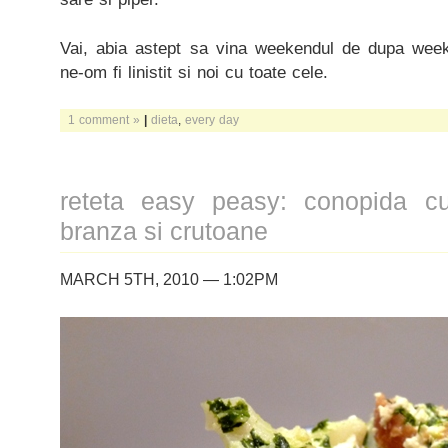
Vai, abia astept sa vina weekendul de dupa weeke
ne-om fi linistit si noi cu toate cele.
1 comment »
|
dieta
,
every day
reteta easy peasy: conopida c
branza si crutoane
MARCH 5TH, 2010 — 1:02PM