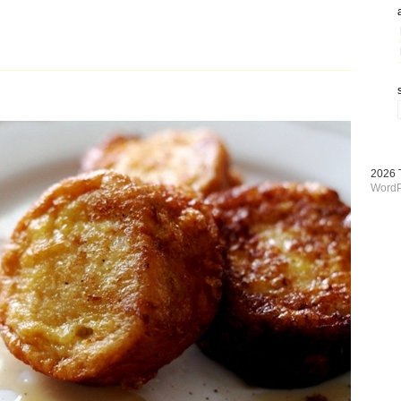
2026
WordP