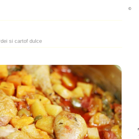
©
dei si cartof dulce