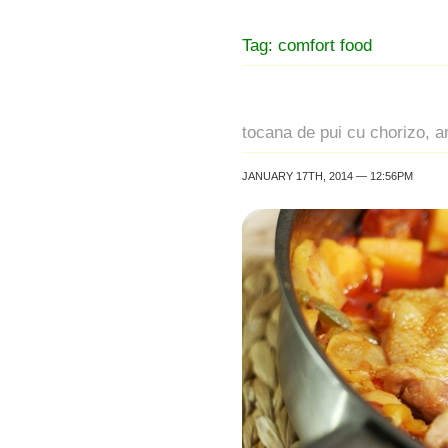
Tag: comfort food
tocana de pui cu chorizo, ar
JANUARY 17TH, 2014 — 12:56PM