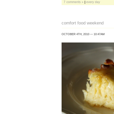
7 comments »
|
every day
comfort food weekend
OCTOBER 4TH, 2010 — 10:47AM