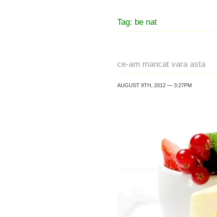
Tag: be nat
ce-am mancat vara asta
AUGUST 9TH, 2012 — 3:27PM