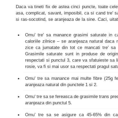
Daca va tineti fix de astea cinci puncte, toate cel
asa, complicat, savant, imposibil, ca si cand tre’ s
si ras-socotind, se aranjeaza de la sine. Caci, uitat
Omu’ tre’ sa manance grasimi saturate in c
caloriile zilnice – se aranjeaza natural daca 
zice ca jumatate din tot ce mancati tre’ sa 
Grasimile saturate sunt in produse de origi
respectati si punctul 3, care va sfatuieste sa 
rosie, va fi si mai usor sa respectati pragul satu
Omu’ tre sa manance mai multe fibre (25g fem
aranjeaza natural din punctele 1 si 2.
Omu’ tre sa se fereasca de grasimile trans pr
aranjeaza din punctul 5.
Omu’ tre sa se asigure ca 45-65% din calor