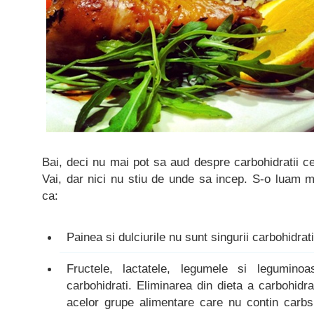
Bai, deci nu mai pot sa aud despre carbohidratii ce
Vai, dar nici nu stiu de unde sa incep. S-o luam met
ca:
Painea si dulciurile nu sunt singurii carbohidrat
Fructele, lactatele, legumele si leguminoa
carbohidrati. Eliminarea din dieta a carbohid
acelor grupe alimentare care nu contin carbs