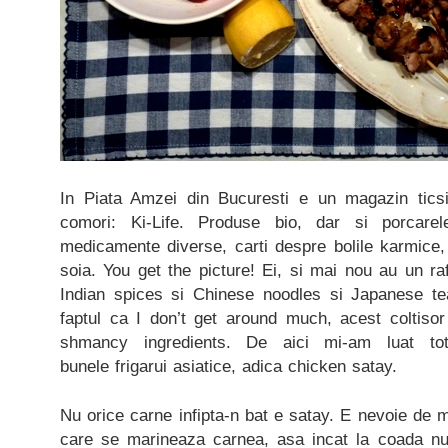
In Piata Amzei din Bucuresti e un magazin ticsi
comori: Ki-Life. Produse bio, dar si porcarel
medicamente diverse, carti despre bolile karmice,
soia. You get the picture! Ei, si mai nou au un r
Indian spices si Chinese noodles si Japanese te
faptul ca I don’t get around much, acest coltisor
shmancy ingredients. De aici mi-am luat to
bunele frigarui asiatice, adica chicken satay.
Nu orice carne infipta-n bat e satay. E nevoie de m
care se marineaza carnea, asa incat la coada 