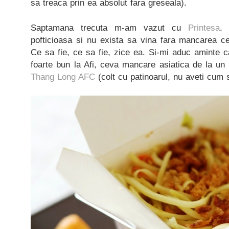
sa treaca prin ea absolut fara greseala).
Saptamana trecuta m-am vazut cu
Printesa
.
pofticioasa si nu exista sa vina fara mancarea c
Ce sa fie, ce sa fie, zice ea. Si-mi aduc aminte 
foarte bun la Afi, ceva mancare asiatica de la un
Thang Long AFC
(colt cu patinoarul, nu aveti cum s