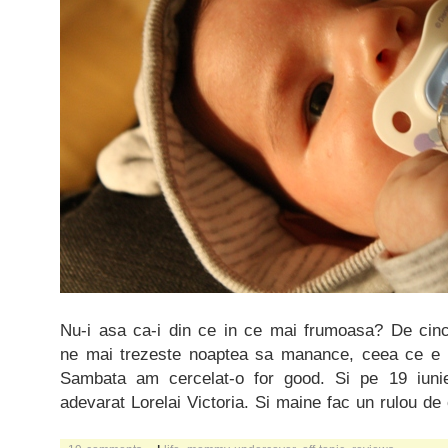
Nu-i asa ca-i din ce in ce mai frumoasa? De cinci
ne mai trezeste noaptea sa manance, ceea ce e f
Sambata am cercelat-o for good. Si pe 19 iun
adevarat Lorelai Victoria. Si maine fac un rulou d