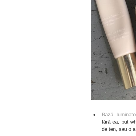
Bază iluminato
fără ea, but w
de ten, sau o a