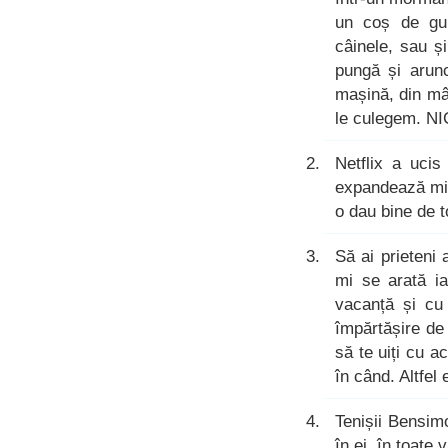
un coș de gu
câinele, sau ș
pungă și arun
mașină, din mâ
le culegem. N
Netflix a uci
expandează mint
o dau bine de 
Să ai prieteni
mi se arată ia
vacanță și cu
împărtășire de
să te uiți cu a
în când. Altfel
Tenișii Bensim
în ei, în toate