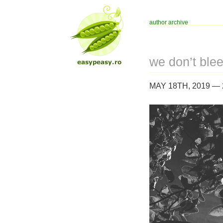
author archive
we don’t blee
MAY 18TH, 2019 —