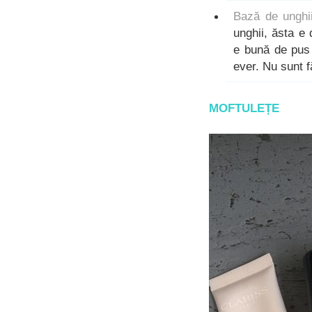
Bază de unghii
unghii, ăsta e
e bună de pus 
ever. Nu sunt f
MOFTULEȚE