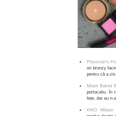
Physician’s Fo
on bronzy face
pentru că a zi
Milani Baked 
portocaliu. În
fețe, dar eu n-
KIKO Milano 