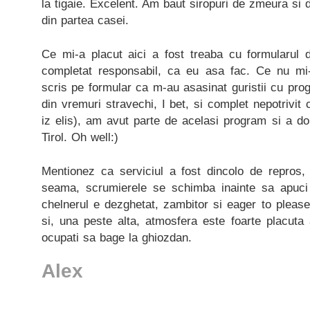
la tigaie. Excelent. Am baut siropuri de zmeura si d
din partea casei.
Ce mi-a placut aici a fost treaba cu formularul
completat responsabil, ca eu asa fac. Ce nu mi
scris pe formular ca m-au asasinat guristii cu prog
din vremuri stravechi, I bet, si complet nepotrivit
iz elis), am avut parte de acelasi program si a 
Tirol. Oh well:)
Mentionez ca serviciul a fost dincolo de repros, 
seama, scrumierele se schimba inainte sa apuci 
chelnerul e dezghetat, zambitor si eager to please
si, una peste alta, atmosfera este foarte placuta
ocupati sa bage la ghiozdan.
Alex