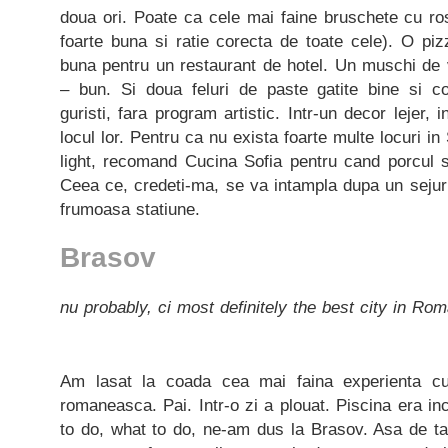
doua ori. Poate ca cele mai faine bruschete cu ro
foarte buna si ratie corecta de toate cele). O pi
buna pentru un restaurant de hotel. Un muschi de 
– bun. Si doua feluri de paste gatite bine si co
guristi, fara program artistic. Intr-un decor lejer, i
locul lor. Pentru ca nu exista foarte multe locuri 
light, recomand Cucina Sofia pentru cand porcul 
Ceea ce, credeti-ma, se va intampla dupa un sejur
frumoasa statiune.
Brasov
nu probably, ci most definitely the best city in Ro
Am lasat la coada cea mai faina experienta cu
romaneasca. Pai. Intr-o zi a plouat. Piscina era in
to do, what to do, ne-am dus la Brasov. Asa de ta