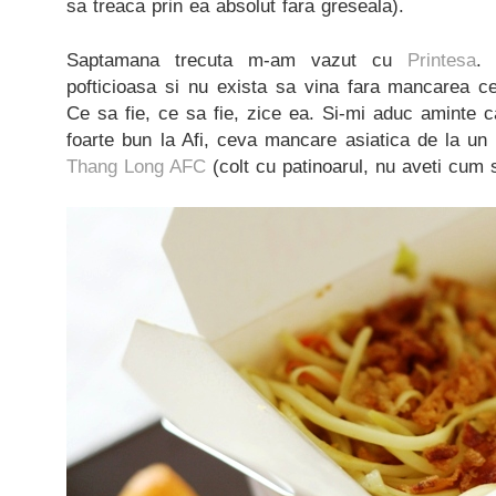
sa treaca prin ea absolut fara greseala).
Saptamana trecuta m-am vazut cu
Printesa
.
pofticioasa si nu exista sa vina fara mancarea c
Ce sa fie, ce sa fie, zice ea. Si-mi aduc aminte 
foarte bun la Afi, ceva mancare asiatica de la un
Thang Long AFC
(colt cu patinoarul, nu aveti cum s