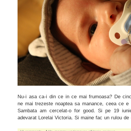
Nu-i asa ca-i din ce in ce mai frumoasa? De cinci
ne mai trezeste noaptea sa manance, ceea ce e f
Sambata am cercelat-o for good. Si pe 19 iun
adevarat Lorelai Victoria. Si maine fac un rulou d