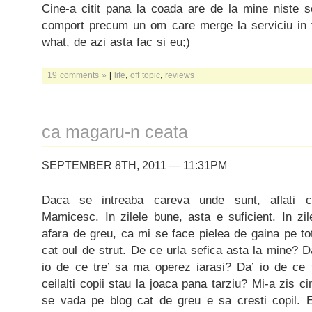
Cine-a citit pana la coada are de la mine niste s
comport precum un om care merge la serviciu in f
what, de azi asta fac si eu;)
19 comments »
|
life
,
off topic
,
reviews
ca magaru-n ceata
SEPTEMBER 8TH, 2011 — 11:31PM
Daca se intreaba careva unde sunt, aflati c
Mamicesc. In zilele bune, asta e suficient. In zi
afara de greu, ca mi se face pielea de gaina pe to
cat oul de strut. De ce urla sefica asta la mine? 
io de ce tre’ sa ma operez iarasi? Da’ io de ce
ceilalti copii stau la joaca pana tarziu? Mi-a zis 
se vada pe blog cat de greu e sa cresti copil. E