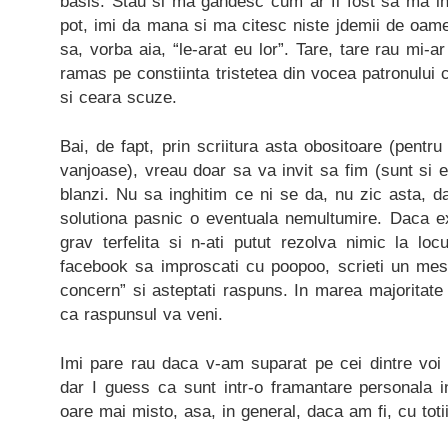
basis. Stau si ma gandesc cum ar fi fost sa ma in
pot, imi da mana si ma citesc niste jdemii de oame
sa, vorba aia, “le-arat eu lor”. Tare, tare rau mi-ar
ramas pe constiinta tristetea din vocea patronului
si ceara scuze.
Bai, de fapt, prin scriitura asta obositoare (pentr
vanjoase), vreau doar sa va invit sa fim (sunt si 
blanzi. Nu sa inghitim ce ni se da, nu zic asta, 
solutiona pasnic o eventuala nemultumire. Daca ex
grav terfelita si n-ati putut rezolva nimic la loc
facebook sa improscati cu poopoo, scrieti un mesa
concern” si asteptati raspuns. In marea majoritate 
ca raspunsul va veni.
Imi pare rau daca v-am suparat pe cei dintre voi
dar I guess ca sunt intr-o framantare personala i
oare mai misto, asa, in general, daca am fi, cu totii