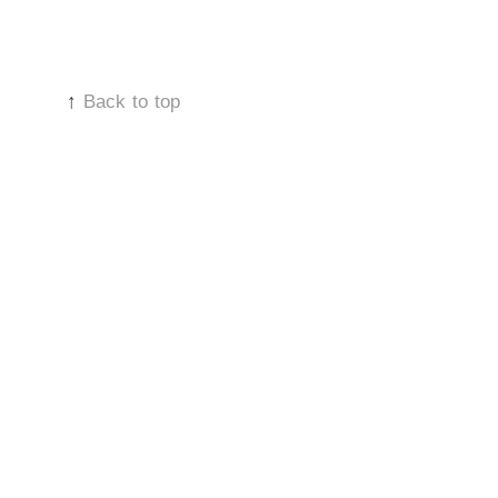
↑
Back to top